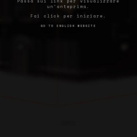
Passa sui link per visualizzare
un'anteprima.
Fai click per iniziare.
GO TO ENGLISH WEBSITE
LOBBY

PROSSIMAMEN
MENU