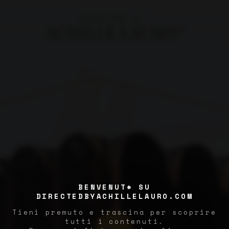
BENVENUT* SU
DIRECTEDBYACHILLELAURO.COM
Tieni premuto e trascina per scoprire
tutti i contenuti.


DRAG